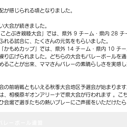
配が感じられる頃となりました。
い大会が続きました。
「ことぶき親睦大会」では、県外 9 チーム・県内 28 チー
ふれる試合に、たくさんの元気をもらいました。
）の「かもめカップ」では、県外 14 チーム・県内 10 チ
繰り広げられました。どちらの大会もバレーボールを通
めることが出来、ママさんバレーの素晴らしさを実感し
大会の前哨戦ともいえる秋季大会地区予選会が始まります
）には、相模原ギオンアリーナで県大会が行われます 。こ
ひ会場で選手たちの熱いプレーにご声援をいただけたら
んバレーボール連盟