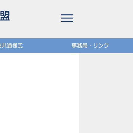
連盟
種共通様式
事務局・リンク