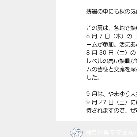
残暑の中にも秋の気
この夏は、各地で熱
8 月 7 日（木）の
ームが参加。活気あ
8 月 30 日（土
レベルの高い熱戦が
ムの皆様と交流を深
した。
9 月は、やまゆり
9 月 27 日（土
待されますので、ぜ
​神奈川県ママさ