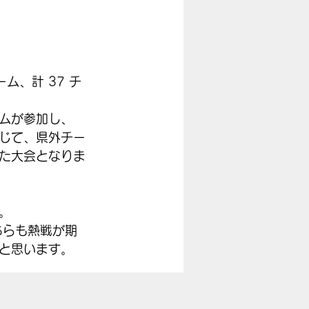
ム、計 37 チ
ームが参加し、
じて、県外チー
た大会となりま
。
ちらも熱戦が期
と思います。