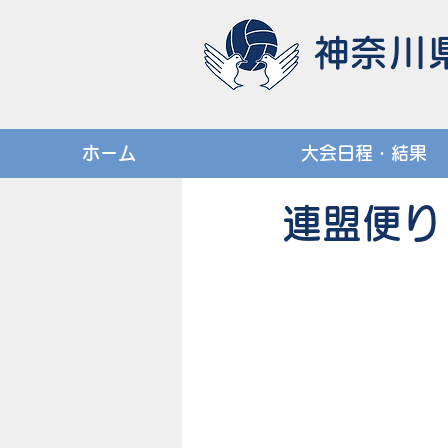
​神奈
ホーム
大会日程・結果
連盟便り