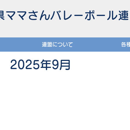
川県ママさんバレーボール
連盟について
各
 2025年9月