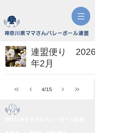
​神奈川県ママさんバレーボール連盟
連盟便り 2026
年2月
4
/
15
​神奈川県ママさんバレーボール連盟
| 開局日 毎週火曜日