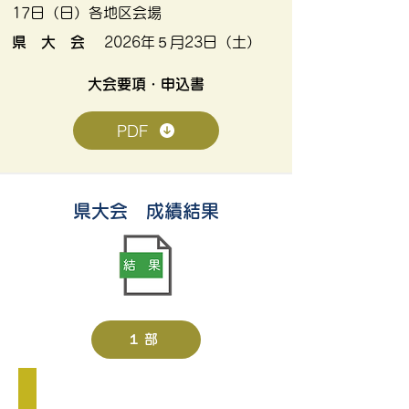
17日（日）各地区会場
県 大 会
2026年５月23日（土）
​大会要項・申込書
PDF
県大会 成績結果
１部
１部 優勝
す